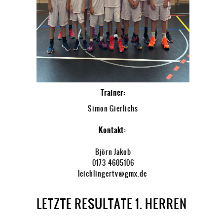
Trainer:
Simon Gierlichs
Kontakt:
Björn Jakob
0173-4605106
leichlingertv@gmx.de
LETZTE RESULTATE 1. HERREN