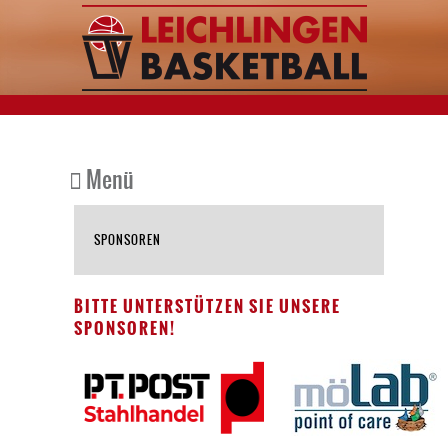
Menü
SPONSOREN
BITTE UNTERSTÜTZEN SIE UNSERE
SPONSOREN!