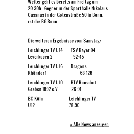
Weiter geht es bereits am Freitag um
20.30h – Gegner in der Sporthalle Nikolaus
Cusanus in der Gotenstraße 50 in Bonn,
ist die BG Bonn.
Die weiteren Ergebnisse vom Samstag:
Leichlinger TV U14
TSV Bayer 04
Leverkusen 2
92:45
Leichlinger TV U16
Dragons
Rhöndorf
68:128
Leichlinger TV U10
BTV Ronsdorf
Graben 1892 e.V.
26:91
BG Köln
Leichlinger TV
U12
78:90
» Alle News anzeigen