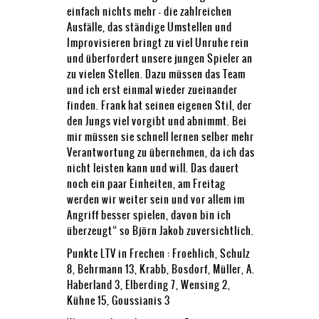
einfach nichts mehr – die zahlreichen
Ausfälle, das ständige Umstellen und
Improvisieren bringt zu viel Unruhe rein
und überfordert unsere jungen Spieler an
zu vielen Stellen. Dazu müssen das Team
und ich erst einmal wieder zueinander
finden. Frank hat seinen eigenen Stil, der
den Jungs viel vorgibt und abnimmt. Bei
mir müssen sie schnell lernen selber mehr
Verantwortung zu übernehmen, da ich das
nicht leisten kann und will. Das dauert
noch ein paar Einheiten, am Freitag
werden wir weiter sein und vor allem im
Angriff besser spielen, davon bin ich
überzeugt“ so Björn Jakob zuversichtlich.
Punkte LTV in Frechen : Froehlich, Schulz
8, Behrmann 13, Krabb, Bosdorf, Müller, A.
Haberland 3, Elberding 7, Wensing 2,
Kühne 15, Goussianis 3