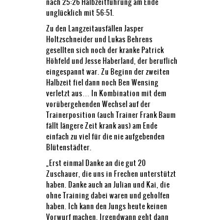
nach 25:26 Halbzeitführung am Ende
unglücklich mit 56:51.
Zu den Langzeitausfällen Jasper
Holtzschneider und Lukas Behrens
gesellten sich noch der kranke Patrick
Höhfeld und Jesse Haberland, der beruflich
eingespannt war. Zu Beginn der zweiten
Halbzeit fiel dann noch Ben Wensing
verletzt aus… In Kombination mit dem
vorübergehenden Wechsel auf der
Trainerposition (auch Trainer Frank Baum
fällt längere Zeit krank aus) am Ende
einfach zu viel für die nie aufgebenden
Blütenstädter.
„Erst einmal Danke an die gut 20
Zuschauer, die uns in Frechen unterstützt
haben. Danke auch an Julian und Kai, die
ohne Training dabei waren und geholfen
haben. Ich kann den Jungs heute keinen
Vorwurf machen. Irgendwann geht dann